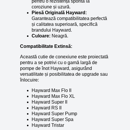
pentru o rezistență sporită la
coroziune și uzură.
Piesă Originală Hayward:
Garantează compatibilitatea perfectă
și calitatea superioară, specifică
brandului Hayward.
Culoare:
Neagră.
Compatibilitate Extinsă:
Această cutie de conexiune este proiectată
pentru a se potrivi cu o gamă largă de
pompe de înot Hayward, asigurând
versatilitate și posibilitatea de upgrade sau
înlocuire:
Hayward Max Flo II
Hayward Max Flo XL
Hayward Super II
Hayward RS II
Hayward Super Pump
Hayward Super Spa
Hayward Tristar