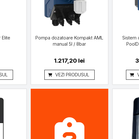
 Elite
Pompa dozatoare Kompakt AML
Sistem 
manual 5l / 8bar
PoolDo
i
1.217,20
lei
3
SUL
VEZI PRODUSUL