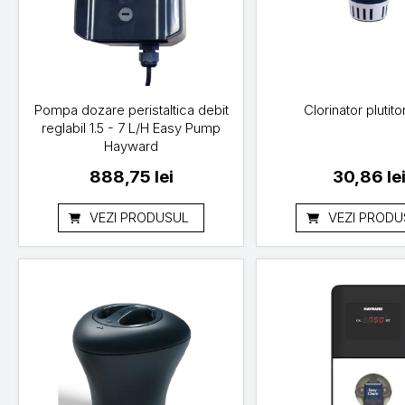
Pompa dozare peristaltica debit
Clorinator plutitor
reglabil 1.5 - 7 L/H Easy Pump
Hayward
888,75
lei
30,86
le
VEZI PRODUSUL
VEZI PRODU