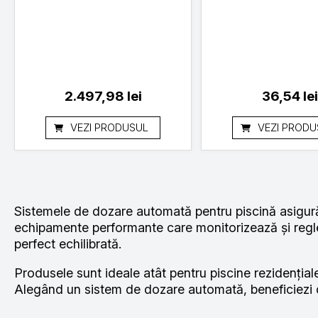
2.497,98
lei
36,54
le
VEZI PRODUSUL
VEZI PRODU
Sistemele de dozare automată pentru piscină asigură 
echipamente performante care monitorizează și regleaz
perfect echilibrată.
Produsele sunt ideale atât pentru piscine rezidențial
Alegând un sistem de dozare automată, beneficiezi d