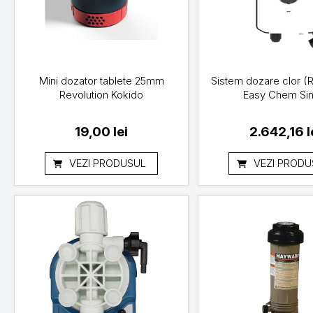
Mini dozator tablete 25mm
Sistem dozare clor (R
Revolution Kokido
Easy Chem Sin
19,00
lei
2.642,16
l
VEZI PRODUSUL
VEZI PRODU