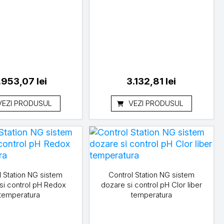
.953,07
lei
3.132,81
lei
VEZI PRODUSUL
VEZI PRODUSUL
l Station NG sistem
Control Station NG sistem
si control pH Redox
dozare si control pH Clor liber
temperatura
temperatura