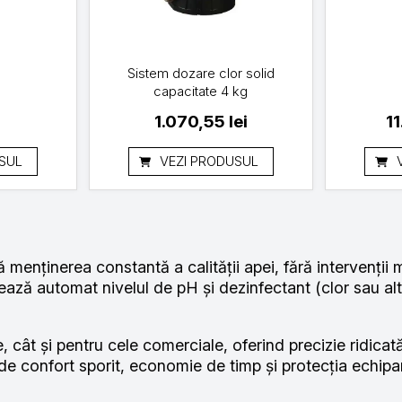
Sistem dozare clor solid
capacitate 4 kg
i
1.070,55
lei
1
SUL
VEZI PRODUSUL
menținerea constantă a calității apei, fără intervenții
ă automat nivelul de pH și dezinfectant (clor sau alte s
e, cât și pentru cele comerciale, oferind precizie ridica
e confort sporit, economie de timp și protecția echipa