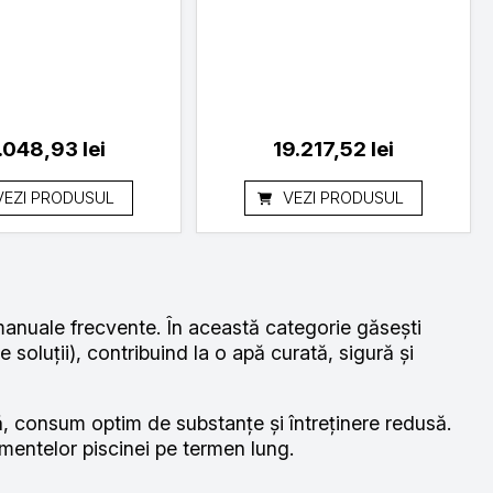
1.048,93
lei
19.217,52
lei
VEZI PRODUSUL
VEZI PRODUSUL
 manuale frecvente. În această categorie găsești
oluții), contribuind la o apă curată, sigură și
tă, consum optim de substanțe și întreținere redusă.
mentelor piscinei pe termen lung.