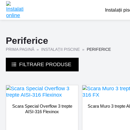
Instalații pi
Periferice
PRIMA PAGINĂ
INSTALAȚII PISCINE
PERIFERICE
FILTRARE PRODUSE
Scara Special Overflow 3 trepte
Scara Muro 3 trepte A
AISI-316 Flexinox