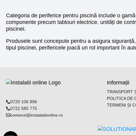
Categoria de periferice pentru piscină include o gamă 
componente precum tablouri electrice, unități de contro
piscinei.
Produsele sunt concepute pentru a asigura siguranță, e
tipul piscinei, perifericele joacă un rol important în a
Informații
TRANSPORT Ș
POLITICA DE 
0720 106 896
TERMENI ȘI C
0722 585 775
comenzi@instalatiionline.ro