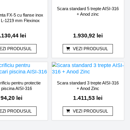
Scara standard 5 trepte AISI-316
+ Anod zinc
ta FX-5 cu flanse inox
 L-1219 mm Flexinox
.130,44
lei
1.930,92
lei
EZI PRODUSUL
VEZI PRODUSUL
ificiu pentru protectie
Scara standard 3 trepte AISI-316
i piscina AISI-316
+ Anod Zinc
94,20
lei
1.411,53
lei
EZI PRODUSUL
VEZI PRODUSUL