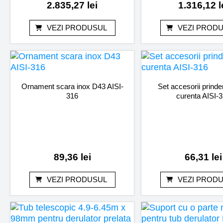
2.835,27
lei
1.316,12
l
VEZI PRODUSUL
VEZI PROD
Ornament scara inox D43 AISI-
Set accesorii prind
316
curenta AISI-
89,36
lei
66,31
lei
VEZI PRODUSUL
VEZI PROD