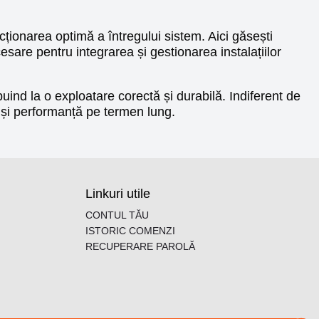
ționarea optimă a întregului sistem. Aici găsești
sare pentru integrarea și gestionarea instalațiilor
ind la o exploatare corectă și durabilă. Indiferent de
te și performanță pe termen lung.
Linkuri utile
CONTUL TĂU
ISTORIC COMENZI
RECUPERARE PAROLĂ