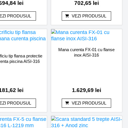
694,84
lei
702,65
lei
EZI PRODUSUL
VEZI PRODUSUL
Mana curenta FX-01 cu flanse
inox AISI-316
iciu tip flansa protectie
enta piscina AISI-316
181,62
lei
1.629,69
lei
EZI PRODUSUL
VEZI PRODUSUL