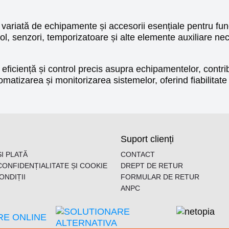
variată de echipamente și accesorii esențiale pentru func
l, senzori, temporizatoare și alte elemente auxiliare nece
ficiență și control precis asupra echipamentelor, contribu
utomatizarea și monitorizarea sistemelor, oferind fiabilita
Suport clienți
I PLATĂ
CONTACT
CONFIDENȚIALITATE ȘI COOKIE
DREPT DE RETUR
ONDIȚII
FORMULAR DE RETUR
ANPC