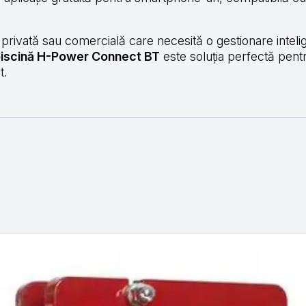
privată sau comercială care necesită o gestionare intelig
 piscină H-Power Connect BT
este soluția perfectă pentr
t.