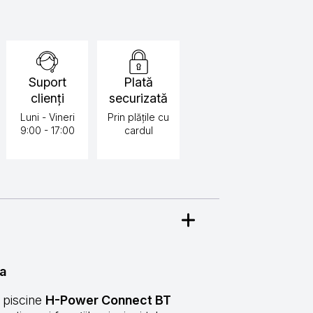
Suport
Plată
clienți
securizată
Luni - Vineri
Prin plățile cu
9:00 - 17:00
cardul
Ta
u piscine
H-Power Connect BT