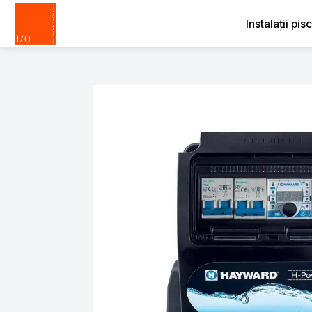
Instalații pis