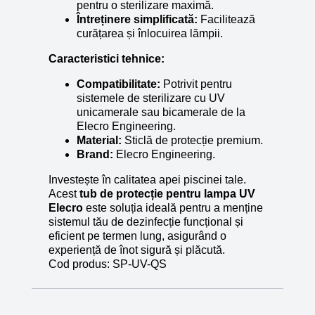
pentru o sterilizare maximă.
Întreținere simplificată:
Facilitează
curățarea și înlocuirea lămpii.
Caracteristici tehnice:
Compatibilitate:
Potrivit pentru
sistemele de sterilizare cu UV
unicamerale sau bicamerale de la
Elecro Engineering.
Material:
Sticlă de protecție premium.
Brand:
Elecro Engineering.
Investește în calitatea apei piscinei tale.
Acest
tub de protecție pentru lampa UV
Elecro
este soluția ideală pentru a menține
sistemul tău de dezinfecție funcțional și
eficient pe termen lung, asigurând o
experiență de înot sigură și plăcută.
Cod produs:
SP-UV-QS