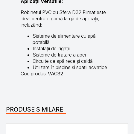
Aplicații Versatile:
Robinetul PVC cu Sferă D32 Plimat este
ideal pentru o gamă largă de aplicații,
incluzând:
Sisteme de alimentare cu apă
potabilă
Instalații de irigații
Sisteme de tratare a apei
Circuite de apă rece și caldă
Utilizare în piscine și spații acvatice
Cod produs:
VAC32
PRODUSE SIMILARE