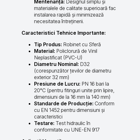
Mentenanță:
Designul simplu și
materialele de calitate superioară fac
instalarea rapidă și minimizează
necesitatea întreținerii.
Caracteristici Tehnice Importante:
Tip Produs:
Robinet cu Sferă
Material:
Policlorură de Vinil
Neplastificat (PVC-U)
Diametru Nominal:
D32
(corespunzător țevilor de diametru
exterior 32 mm)
Presiune de Lucru:
PN 16 bari la
20°C (pentru fitinguri unite prin lipire,
dimensiuni de la 16 mm la 140 mm)
Standarde de Producție:
Conform
cu EN 1452 pentru dimensiuni și
caracteristici
Testare:
Test hidraulic în
conformitate cu UNE-EN 917