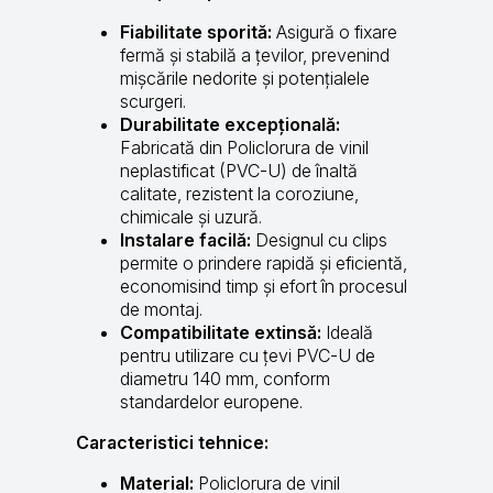
Fiabilitate sporită:
Asigură o fixare
fermă și stabilă a țevilor, prevenind
mișcările nedorite și potențialele
scurgeri.
Durabilitate excepțională:
Fabricată din Policlorura de vinil
neplastificat (PVC-U) de înaltă
calitate, rezistent la coroziune,
chimicale și uzură.
Instalare facilă:
Designul cu clips
permite o prindere rapidă și eficientă,
economisind timp și efort în procesul
de montaj.
Compatibilitate extinsă:
Ideală
pentru utilizare cu țevi PVC-U de
diametru 140 mm, conform
standardelor europene.
Caracteristici tehnice:
Material:
Policlorura de vinil