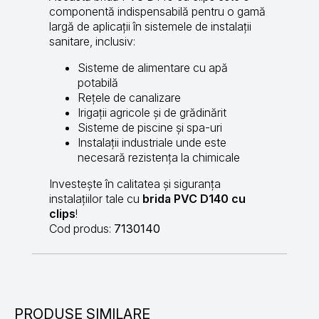
componentă indispensabilă pentru o gamă
largă de aplicații în sistemele de instalații
sanitare, inclusiv:
Sisteme de alimentare cu apă
potabilă
Rețele de canalizare
Irigații agricole și de grădinărit
Sisteme de piscine și spa-uri
Instalații industriale unde este
necesară rezistența la chimicale
Investește în calitatea și siguranța
instalațiilor tale cu
brida PVC D140 cu
clips
!
Cod produs:
7130140
PRODUSE SIMILARE