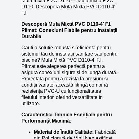
Mufa mixta PVC D110 — Mufa mixta PVC
D110. Descoperă Mufa Mixtă PVC D110-4'
F.I.
Descoperă Mufa Mixtă PVC D110-4′ F.I.
Plimat: Conexiuni Fiabile pentru Instalații
Durabile
Cauți o soluție robustă și eficientă pentru
sistemul tău de instalații sanitare sau pentru
piscine? Mufa Mixtă PVC D110-4′ F.I.
Plimat este alegerea perfectă pentru a
asigura conexiuni sigure și de lungă durată.
Proiectată pentru a rezista la presiuni și
condiții variate, această fitingă combină
rezistența PVC-U cu funcționalitatea
filetului interior, oferind versatilitate în
utilizare.
Caracteristici Tehnice Esențiale pentru
Performanță Maximă:
Material de Înaltă Calitate:
Fabricată
din Policlorură de Vinil Neplastificat