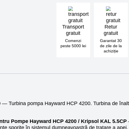
Transport
Retur
gratuit
gratuit
Comenzi
Garantat 30
peste 5000 lei
de zile de la
achiziție
— Turbina pompa Hayward HCP 4200. Turbina de înalt
pentru Pompe Hayward HCP 4200 / Kripsol KAL 5.5CP
ciențe sporite în sistemul dumneavoastră de tratare a apei,