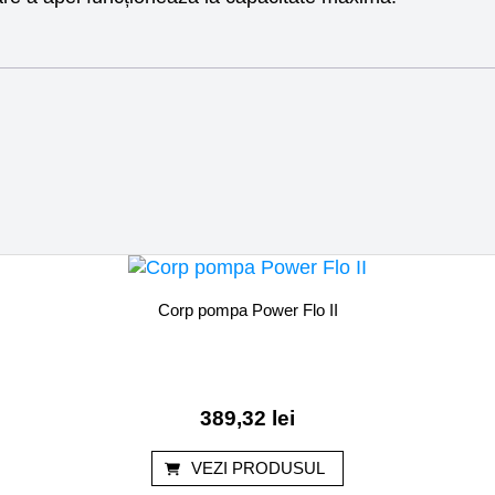
Corp pompa Power Flo II
389,32
lei
VEZI PRODUSUL