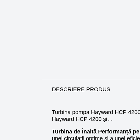
DESCRIERE PRODUS
Turbina pompa Hayward HCP 4200 
Hayward HCP 4200 și…
Turbina de Înaltă Performanță 
unei circulații optime și a unei efi