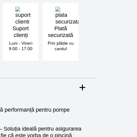
Suport
Plată
clienți
securizată
Luni - Vineri
Prin plățile cu
9:00 - 17:00
cardul
ă performanță pentru pompe
– Soluția ideală pentru asigurarea
 fie că este vorba de o piscină