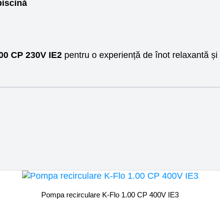
piscină
.00 CP 230V IE2
pentru o experiență de înot relaxantă și
Pompa recirculare K-Flo 1.00 CP 400V IE3