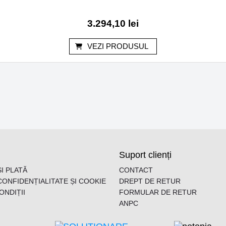
3.294,10
lei
VEZI PRODUSUL
Suport clienți
I PLATĂ
CONTACT
CONFIDENȚIALITATE ȘI COOKIE
DREPT DE RETUR
ONDIȚII
FORMULAR DE RETUR
ANPC