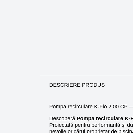
DESCRIERE PRODUS
Pompa recirculare K-Flo 2.00 CP 
Descoperă
Pompa recirculare K-F
Proiectată pentru performanță și du
nevoile oricărui proprietar de pisci