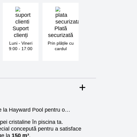
Suport
Plată
clienți
securizată
Luni - Vineri
Prin plățile cu
9:00 - 17:00
cardul
e la Hayward Pool pentru o…
ei cristaline în piscina ta.
ecial concepută pentru a satisface
ge la
150 m³
.