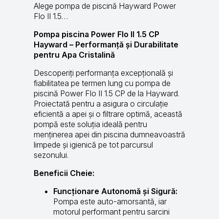
Alege pompa de piscină Hayward Power
Flo II 1.5…
Pompa piscina Power Flo II 1.5 CP
Hayward – Performanță și Durabilitate
pentru Apa Cristalină
Descoperiți performanța excepțională și
fiabilitatea pe termen lung cu pompa de
piscină Power Flo II 1.5 CP de la Hayward.
Proiectată pentru a asigura o circulație
eficientă a apei și o filtrare optimă, această
pompă este soluția ideală pentru
menținerea apei din piscina dumneavoastră
limpede și igienică pe tot parcursul
sezonului.
Beneficii Cheie:
Funcționare Autonomă și Sigură:
Pompa este auto-amorsantă, iar
motorul performant pentru sarcini