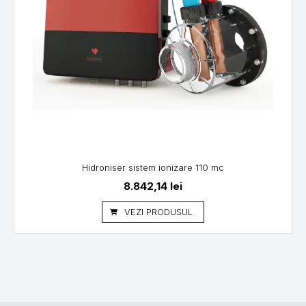
Hidroniser sistem ionizare 110 mc
8.842,14
lei
VEZI PRODUSUL