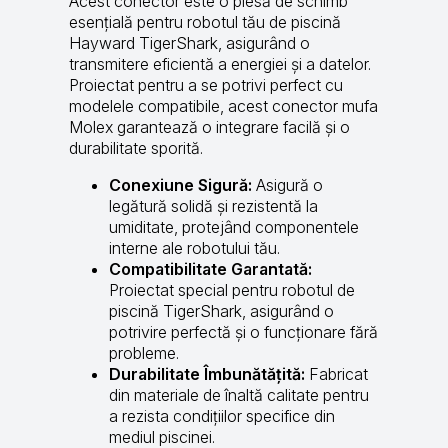
Acest conector este o piesă de schimb
esențială pentru robotul tău de piscină
Hayward TigerShark, asigurând o
transmitere eficientă a energiei și a datelor.
Proiectat pentru a se potrivi perfect cu
modelele compatibile, acest conector mufa
Molex garantează o integrare facilă și o
durabilitate sporită.
Conexiune Sigură:
Asigură o
legătură solidă și rezistentă la
umiditate, protejând componentele
interne ale robotului tău.
Compatibilitate Garantată:
Proiectat special pentru robotul de
piscină TigerShark, asigurând o
potrivire perfectă și o funcționare fără
probleme.
Durabilitate Îmbunătățită:
Fabricat
din materiale de înaltă calitate pentru
a rezista condițiilor specifice din
mediul piscinei.