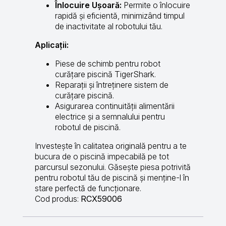
Înlocuire Ușoară:
Permite o înlocuire
rapidă și eficientă, minimizând timpul
de inactivitate al robotului tău.
Aplicații:
Piese de schimb pentru robot
curățare piscină TigerShark.
Reparații și întreținere sistem de
curățare piscină.
Asigurarea continuității alimentării
electrice și a semnalului pentru
robotul de piscină.
Investește în calitatea originală pentru a te
bucura de o piscină impecabilă pe tot
parcursul sezonului. Găsește piesa potrivită
pentru robotul tău de piscină și menține-l în
stare perfectă de funcționare.
Cod produs:
RCX59006