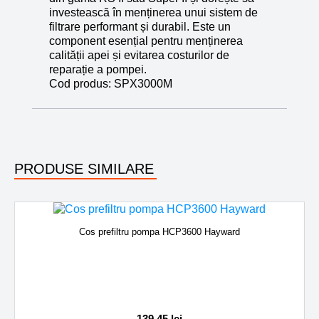
investească în menținerea unui sistem de
filtrare performant și durabil. Este un
component esențial pentru menținerea
calității apei și evitarea costurilor de
reparație a pompei.
Cod produs:
SPX3000M
PRODUSE SIMILARE
Cos prefiltru pompa HCP3600 Hayward
139,45
lei