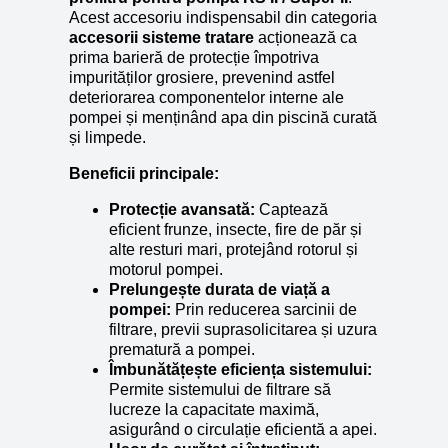
Acest accesoriu indispensabil din categoria
accesorii sisteme tratare
acționează ca
prima barieră de protecție împotriva
impurităților grosiere, prevenind astfel
deteriorarea componentelor interne ale
pompei și menținând apa din piscină curată
și limpede.
Beneficii principale:
Protecție avansată:
Captează
eficient frunze, insecte, fire de păr și
alte resturi mari, protejând rotorul și
motorul pompei.
Prelungește durata de viață a
pompei:
Prin reducerea sarcinii de
filtrare, previi suprasolicitarea și uzura
prematură a pompei.
Îmbunătățește eficiența sistemului:
Permite sistemului de filtrare să
lucreze la capacitate maximă,
asigurând o circulație eficientă a apei.