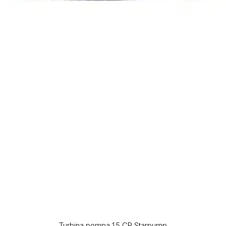
Turbina pompa 1.5 CP Starpump