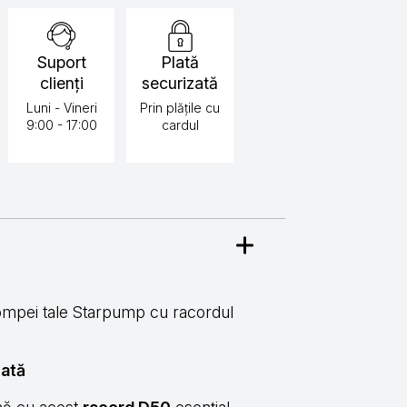
Suport
Plată
clienți
securizată
Luni - Vineri
Prin plățile cu
9:00 - 17:00
cardul
mpei tale Starpump cu racordul
zată