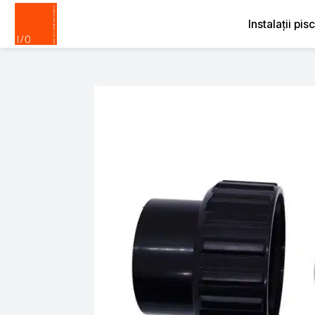
Instalații pis