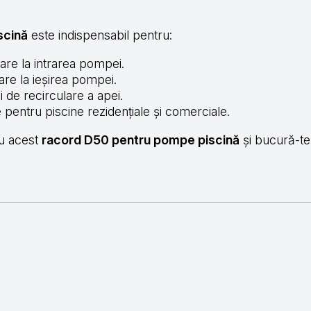
scină
este indispensabil pentru:
are la intrarea pompei.
are la ieșirea pompei.
ui de recirculare a apei.
 pentru piscine rezidențiale și comerciale.
 cu acest
racord D50 pentru pompe piscină
și bucură-te 