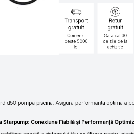
Transport
Retur
gratuit
gratuit
Comenzi
Garantat 30
peste 5000
de zile de la
lei
achiziție
d d50 pompa piscina. Asigura performanta optima a po
 Starpump: Conexiune Fiabilă și Performanță Optimi