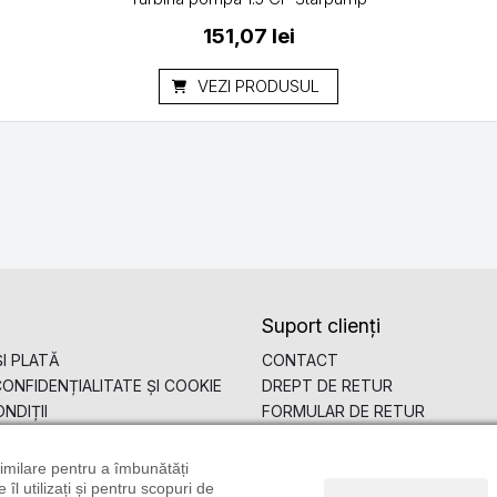
151,07
lei
VEZI PRODUSUL
Suport clienți
I PLATĂ
CONTACT
CONFIDENȚIALITATE ȘI COOKIE
DREPT DE RETUR
NDIȚII
FORMULAR DE RETUR
ANPC
 similare pentru a îmbunătăți
îl utilizați și pentru scopuri de