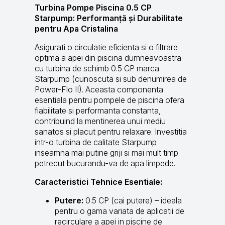
Turbina Pompe Piscina 0.5 CP
Starpump: Performanță și Durabilitate
pentru Apa Cristalina
Asigurati o circulatie eficienta si o filtrare
optima a apei din piscina dumneavoastra
cu turbina de schimb 0.5 CP marca
Starpump (cunoscuta si sub denumirea de
Power-Flo II). Aceasta componenta
esentiala pentru pompele de piscina ofera
fiabilitate si performanta constanta,
contribuind la mentinerea unui mediu
sanatos si placut pentru relaxare. Investitia
intr-o turbina de calitate Starpump
inseamna mai putine griji si mai mult timp
petrecut bucurandu-va de apa limpede.
Caracteristici Tehnice Esentiale:
Putere:
0.5 CP (cai putere) – ideala
pentru o gama variata de aplicatii de
recirculare a apei in piscine de