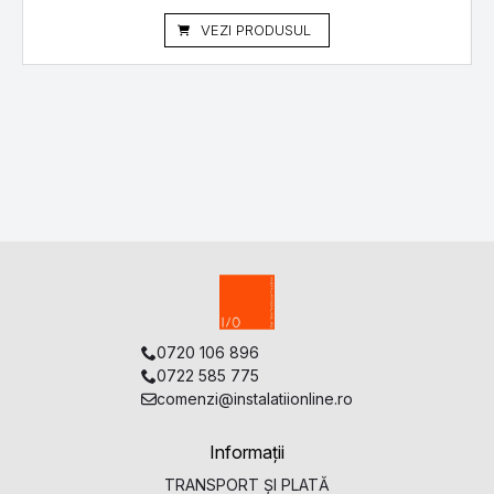
VEZI PRODUSUL
0720 106 896
0722 585 775
comenzi@instalatiionline.ro
Informații
TRANSPORT ȘI PLATĂ