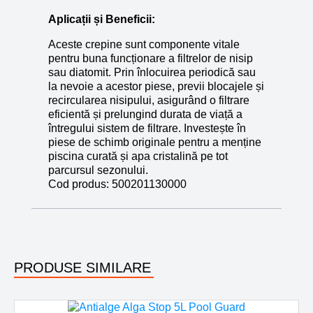
Aplicații și Beneficii:
Aceste crepine sunt componente vitale
pentru buna funcționare a filtrelor de nisip
sau diatomit. Prin înlocuirea periodică sau
la nevoie a acestor piese, previi blocajele și
recircularea nisipului, asigurând o filtrare
eficientă și prelungind durata de viață a
întregului sistem de filtrare. Investește în
piese de schimb originale pentru a menține
piscina curată și apa cristalină pe tot
parcursul sezonului.
Cod produs:
500201130000
PRODUSE SIMILARE