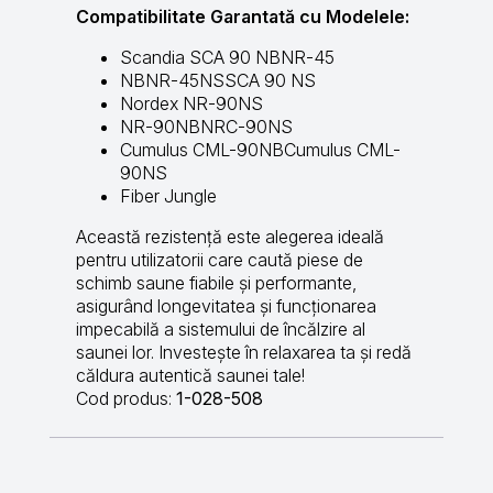
Compatibilitate Garantată cu Modelele:
Scandia SCA 90 NBNR-45
NBNR-45NSSCA 90 NS
Nordex NR-90NS
NR-90NBNRC-90NS
Cumulus CML-90NBCumulus CML-
90NS
Fiber Jungle
Această rezistență este alegerea ideală
pentru utilizatorii care caută piese de
schimb saune fiabile și performante,
asigurând longevitatea și funcționarea
impecabilă a sistemului de încălzire al
saunei lor. Investește în relaxarea ta și redă
căldura autentică saunei tale!
Cod produs:
1-028-508