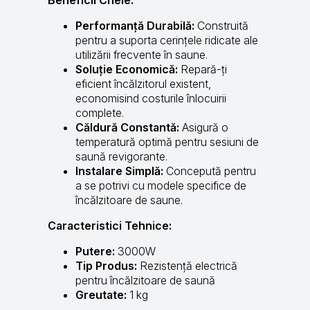
Performanță Durabilă:
Construită
pentru a suporta cerințele ridicate ale
utilizării frecvente în saune.
Soluție Economică:
Repară-ți
eficient încălzitorul existent,
economisind costurile înlocuirii
complete.
Căldură Constantă:
Asigură o
temperatură optimă pentru sesiuni de
saună revigorante.
Instalare Simplă:
Concepută pentru
a se potrivi cu modele specifice de
încălzitoare de saune.
Caracteristici Tehnice:
Putere:
3000W
Tip Produs:
Rezistență electrică
pentru încălzitoare de saună
Greutate:
1 kg