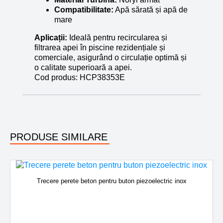
Compatibilitate:
Apă sărată și apă de
mare
Aplicații:
Ideală pentru recircularea și
filtrarea apei în piscine rezidențiale și
comerciale, asigurând o circulație optimă și
o calitate superioară a apei.
Cod produs:
HCP38353E
PRODUSE SIMILARE
Trecere perete beton pentru buton piezoelectric inox