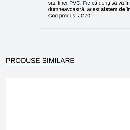
sau liner PVC. Fie că doriți să vă î
dumneavoastră, acest
sistem de î
Cod produs:
JC70
PRODUSE SIMILARE