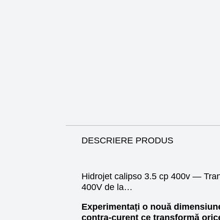
DESCRIERE PRODUS
Hidrojet calipso 3.5 cp 400v — Tran
400V de la…
Experimentați o nouă dimensiune 
contra-curent ce transformă oric