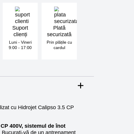
Suport
Plată
clienți
securizată
Luni - Vineri
Prin plățile cu
9:00 - 17:00
cardul
izat cu Hidrojet Calipso 3.5 CP
 CP 400V, sistemul de înot
.
Bucurați-vă de un antrenament