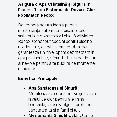
Asigură o Apă Cristalină și Sigură în
Piscina Ta cu Sistemul de Dozare Clor
PoolMatch Redox
Descoperă soluția ideală pentru
mentenanța automată a piscinei tale:
sistemul de dozare clor lichid PoolMatch
Redox. Conceput special pentru piscine
rezidențiale, acest sistem revoluționar
garantează un nivel optim dezinfectant în
apa piscinei tale, oferindu-ți liniștea de care
ai nevoie pentru a te bucura de momente
relaxante.
Beneficii Principale:
Apă Sănătoasă și Sigură:
Monitorizează constant și ajustează
nivelul de clor pentru a elimina
bacteriile, virușii și algele, protejând
sănătatea ta și a familiei tale.
Mentenanță Simplificată:
Uită de