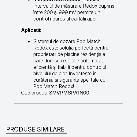
Intervalul de măsurare Redox cuprins
între 200 și 999 mV permite un
control riguros al calității apei.
Aplicații:
Sistemul de dozare PoolMatch
Redox este soluția perfectă pentru
proprietarii de piscine rezidențiale
care doresc o soluție automată,
eficientă și fiabilă pentru controlul
nivelului de clor. Investește în
curățenia și siguranța apei tale cu
PoolMatch Redox!
Cod produs:
SMVPMSPA1N00
PRODUSE SIMILARE