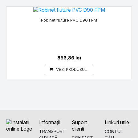
Robinet fluture PVC D90 FPM
856,86
lei
VEZI PRODUSUL
Informații
Suport
Linkuri utile
clienți
TRANSPORT
CONTUL
ȘI PLATĂ
CONTACT
TĂU