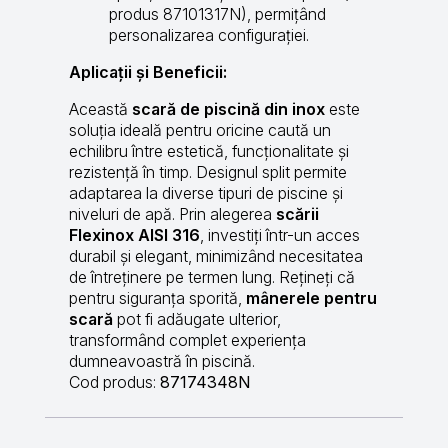
produs 87101317N), permițând
personalizarea configurației.
Aplicații și Beneficii:
Această
scară de piscină din inox
este
soluția ideală pentru oricine caută un
echilibru între estetică, funcționalitate și
rezistență în timp. Designul split permite
adaptarea la diverse tipuri de piscine și
niveluri de apă. Prin alegerea
scării
Flexinox AISI 316
, investiți într-un acces
durabil și elegant, minimizând necesitatea
de întreținere pe termen lung. Rețineți că
pentru siguranța sporită,
mânerele pentru
scară
pot fi adăugate ulterior,
transformând complet experiența
dumneavoastră în piscină.
Cod produs:
87174348N