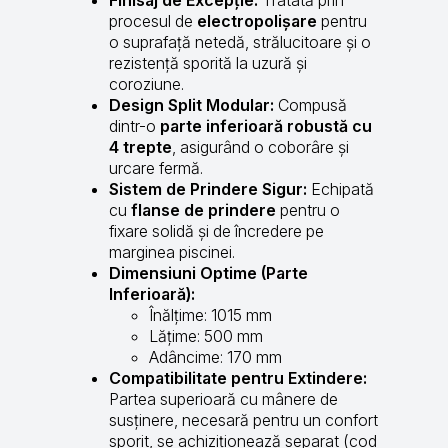
procesul de
electropolișare
pentru
o suprafață netedă, strălucitoare și o
rezistență sporită la uzură și
coroziune.
Design Split Modular:
Compusă
dintr-o
parte inferioară robustă cu
4 trepte
, asigurând o coborâre și
urcare fermă.
Sistem de Prindere Sigur:
Echipată
cu
flanse de prindere
pentru o
fixare solidă și de încredere pe
marginea piscinei.
Dimensiuni Optime (Parte
Inferioară):
Înălțime: 1015 mm
Lățime: 500 mm
Adâncime: 170 mm
Compatibilitate pentru Extindere:
Partea superioară cu mânere de
susținere, necesară pentru un confort
sporit, se achiziționează separat (cod