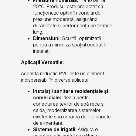
20°C. Produsul este proiectat să
funcționeze optim în condiții de
presiune moderată, asigurând
durabilitate și performanță pe termen
lung.
Dimensiuni:
Scurtă, optimizată
pentru a minimiza spațiul ocupat în
instalații.
Aplicații Versatile:
Această reducție PVC este un element
indispensabil în diverse aplicații:
Instalații sanitare rezidențiale și
comerciale:
Ideală pentru
conectarea țevilor de apă rece și
caldă, modernizarea sistemelor
existente sau crearea de noi puncte
de alimentare.
Sisteme de irigații:
Asigură o
adaptare eficientă între diferite