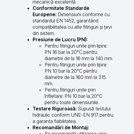
mecanică excelentă.
Conformitate Standarde
Europene:
Dimensiuni conforme cu
standardul EN 1452, garantând
compatibilitatea cu alte fitinguri și țevi
din sistem.
Presiune de Lucru (PN):
Pentru fitinguri unite prin lipire:
PN 16 bar la 20°C pentru
diametre de la 16 mm la 140 mm.
Pentru fitinguri unite prin lipire:
PN 10 bar la 20°C pentru
diametre de la 160 mm la 315
mm.
Pentru fitinguri unite prin
înfiletare: PN 10 bar la 20°C
pentru toate dimensiunile.
Testare Riguroasă:
Supusă testului
hidraulic conform UNE-EN 917 pentru
a garanta fiabilitatea.
Recomandări de Montaj:
Se recomandă utilizarea unei