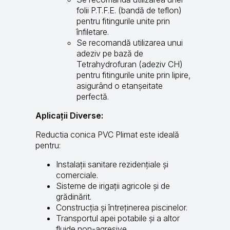
folii P.T.F.E. (bandă de teflon)
pentru fitingurile unite prin
înfiletare.
Se recomandă utilizarea unui
adeziv pe bază de
Tetrahydrofuran (adeziv CH)
pentru fitingurile unite prin lipire,
asigurând o etanșeitate
perfectă.
Aplicații Diverse:
Reductia conica PVC Plimat este ideală
pentru:
Instalații sanitare rezidențiale și
comerciale.
Sisteme de irigații agricole și de
grădinărit.
Construcția și întreținerea piscinelor.
Transportul apei potabile și a altor
fluide non-agresive.