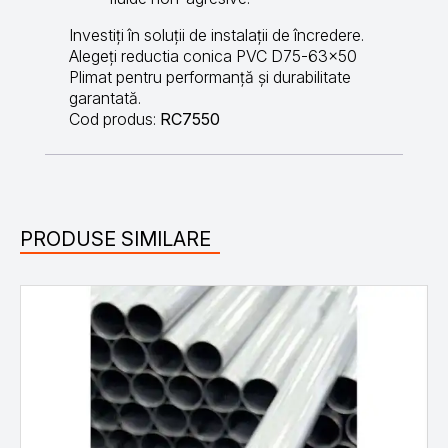
Investiți în soluții de instalații de încredere.
Alegeți reductia conica PVC D75-63×50
Plimat pentru performanță și durabilitate
garantată.
Cod produs:
RC7550
PRODUSE SIMILARE