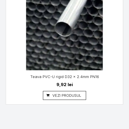
Teava PVC-U rigid D32 x 2.4mm PN16
9,92
lei
VEZI PRODUSUL