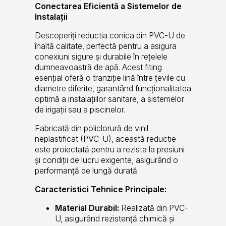
Conectarea Eficientă a Sistemelor de
Instalații
Descoperiți reductia conica din PVC-U de
înaltă calitate, perfectă pentru a asigura
conexiuni sigure și durabile în rețelele
dumneavoastră de apă. Acest fiting
esențial oferă o tranziție lină între țevile cu
diametre diferite, garantând funcționalitatea
optimă a instalațiilor sanitare, a sistemelor
de irigații sau a piscinelor.
Fabricată din policlorură de vinil
neplastificat (PVC-U), această reductie
este proiectată pentru a rezista la presiuni
și condiții de lucru exigente, asigurând o
performanță de lungă durată.
Caracteristici Tehnice Principale:
Material Durabil:
Realizată din PVC-
U, asigurând rezistență chimică și