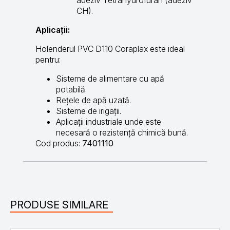
CH).
Aplicații:
Holenderul PVC D110 Coraplax este ideal
pentru:
Sisteme de alimentare cu apă
potabilă.
Rețele de apă uzată.
Sisteme de irigații.
Aplicații industriale unde este
necesară o rezistență chimică bună.
Cod produs:
7401110
PRODUSE SIMILARE