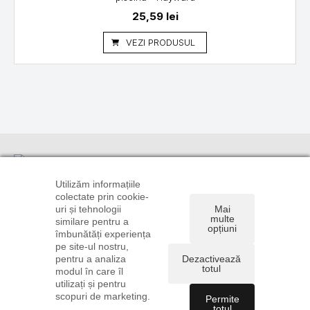
25,59
lei
VEZI PRODUSUL
Informații
Suport
Linkuri utile
clienți
TRANSPORT
CONTUL
Utilizăm informațiile
ȘI PLATĂ
CONTACT
TĂU
colectate prin cookie-
0720 106
uri și tehnologii
Mai
POLITICA DE
DREPT DE
ISTORIC
896
multe
similare pentru a
CONFIDENȚIALITATE
RETUR
COMENZI
opțiuni
0722 585
îmbunătăți experiența
ȘI COOKIE
FORMULAR
RECUPERARE
775
pe site-ul nostru,
TERMENI ȘI
DE RETUR
PAROLĂ
pentru a analiza
Dezactivează
comenzi@instalatiionline.ro
CONDIȚII
ANPC
totul
modul în care îl
utilizați și pentru
scopuri de marketing.
Permite
totul