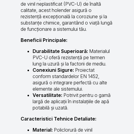
de vinil neplastificat (PVC-U) de înaltă
calitate, acest holender asigură o
rezistență excepțională la coroziune și la
substanțe chimice, garantând o viață lungă
de funcționare a sistemului tău.
Beneficii Principale:
Durabilitate Superioară:
Materialul
PVC-U oferă rezistență pe termen
lung la uzură și la factorii de mediu.
Conexiuni Sigure:
Proiectat
conform standardelor EN 1452,
asigură o integrare perfectă cu alte
elemente ale sistemului.
Versatilitate:
Potrivit pentru o gamă
largă de aplicații în instalațiile de apă
potabilă și uzată.
Caracteristici Tehnice Detaliate:
Material:
Policlorură de vinil