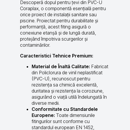
Descoperă dopul pentru țevi din PVC-U
Coraplax, o componentă esențială pentru
orice proiect de instalații sanitare sau
piscine. Proiectat pentru durabilitate și
performanță, acest fiting asigură o
conexiune etanșă și de lungă durată,
protejând împotriva scurgerilor și
contaminărilor.
Caracteristici Tehnice Premium:
Material de Înaltă Calitate:
Fabricat
din Policlorura de vinil neplastificat
(PVC-U), recunoscut pentru
rezistența sa chimică excelentă,
duritatea și rezistența la coroziune,
asigurând o viață utilă îndelungată în
diverse medii.
Conformitate cu Standardele
Europene:
Toate dimensiunile
fitingurilor sunt conforme cu
standardul european EN 1452,