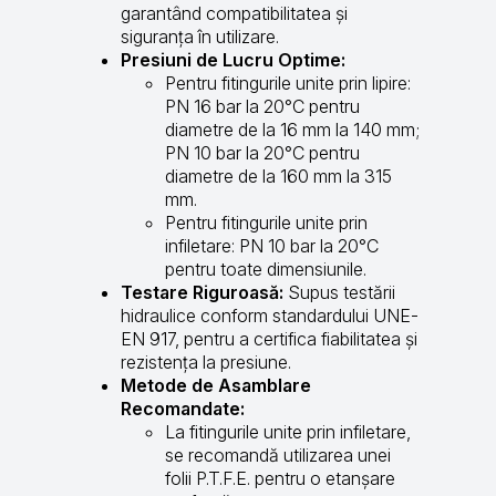
garantând compatibilitatea și
siguranța în utilizare.
Presiuni de Lucru Optime:
Pentru fitingurile unite prin lipire:
PN 16 bar la 20°C pentru
diametre de la 16 mm la 140 mm;
PN 10 bar la 20°C pentru
diametre de la 160 mm la 315
mm.
Pentru fitingurile unite prin
infiletare: PN 10 bar la 20°C
pentru toate dimensiunile.
Testare Riguroasă:
Supus testării
hidraulice conform standardului UNE-
EN 917, pentru a certifica fiabilitatea și
rezistența la presiune.
Metode de Asamblare
Recomandate:
La fitingurile unite prin infiletare,
se recomandă utilizarea unei
folii P.T.F.E. pentru o etanșare