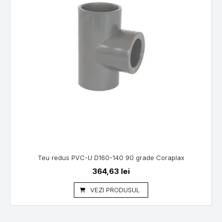
Teu redus PVC-U D160-140 90 grade Coraplax
364,63
lei
VEZI PRODUSUL