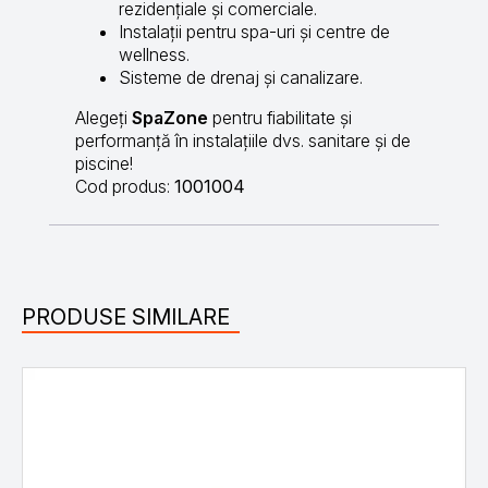
rezidențiale și comerciale.
Instalații pentru spa-uri și centre de
wellness.
Sisteme de drenaj și canalizare.
Alegeți
SpaZone
pentru fiabilitate și
performanță în instalațiile dvs. sanitare și de
piscine!
Cod produs:
1001004
PRODUSE SIMILARE