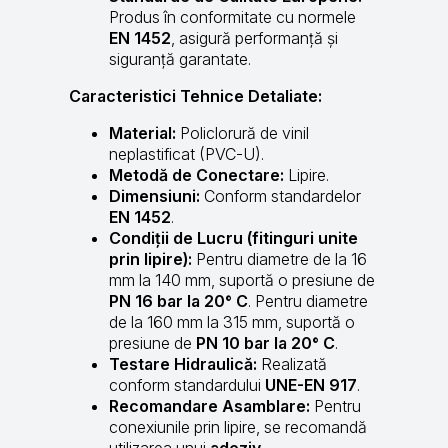
Produs în conformitate cu normele
EN 1452
, asigură performanță și
siguranță garantate.
Caracteristici Tehnice Detaliate:
Material:
Policlorură de vinil
neplastificat (PVC-U).
Metodă de Conectare:
Lipire.
Dimensiuni:
Conform standardelor
EN 1452
.
Condiții de Lucru (fitinguri unite
prin lipire):
Pentru diametre de la 16
mm la 140 mm, suportă o presiune de
PN 16 bar la 20° C
. Pentru diametre
de la 160 mm la 315 mm, suportă o
presiune de
PN 10 bar la 20° C
.
Testare Hidraulică:
Realizată
conform standardului
UNE-EN 917
.
Recomandare Asamblare:
Pentru
conexiunile prin lipire, se recomandă
utilizarea unui
adeziv