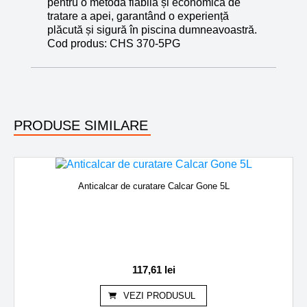
pentru o metodă fiabilă și economică de
tratare a apei, garantând o experiență
plăcută și sigură în piscina dumneavoastră.
Cod produs:
CHS 370-5PG
PRODUSE SIMILARE
Anticalcar de curatare Calcar Gone 5L
117,61
lei
VEZI PRODUSUL