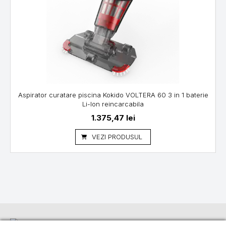
Aspirator curatare piscina Kokido VOLTERA 60 3 in 1 baterie
Li-Ion reincarcabila
1.375,47
lei
VEZI PRODUSUL
Informații
Suport
Linkuri utile