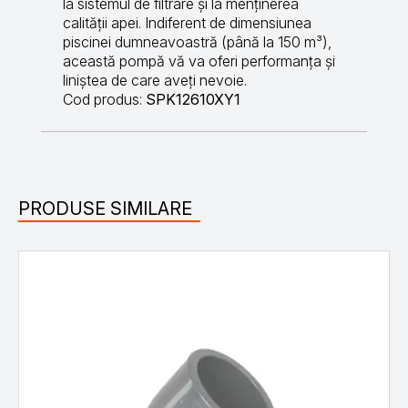
la sistemul de filtrare și la menținerea
calității apei. Indiferent de dimensiunea
piscinei dumneavoastră (până la 150 m³),
această pompă vă va oferi performanța și
liniștea de care aveți nevoie.
Cod produs:
SPK12610XY1
PRODUSE SIMILARE