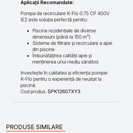
Aplicații Recomandate:
Pompa de recirculare K-Flo 0.75 CP 400V
IE2 este soluția perfectă pentru:
Piscine rezidențiale de diverse
dimensiuni (până la 150 m³)
Sisteme de filtrare și recirculare a apei
din piscine
Îmbunătățirea calității apei și
menținerea unui mediu sănătos
Investește în calitatea și eficiența pompei
K-Flo pentru o experiență de neuitat la
piscină.
Cod produs:
SPK12607XY3
PRODUSE SIMILARE