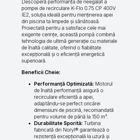
Descoperă performanța de neegalat a
pompei de recirculare K-Flo 0.75 CP 400V
IE2, soluția ideală pentru menținerea apei
din piscina ta limpede și sănătoasă.
Proiectată pentru a satisface cele mai
exigente cerințe, această pompă combină
tehnologia de ultimă generație cu materiale
de înaltă calitate, oferind o fiabilitate
excepțională și o eficiență energetică
superioară.
Beneficii Cheie:
Performanță Optimizată:
Motorul
de înaltă performanță asigură o
recirculare eficientă a apei,
adaptându-se perfect oricărei
dimensiuni de piscină, recomandată
pentru volume de până la 150 m³.
Durabilitate Sporită:
Turbina
fabricată din Noryl® garantează o
rezistență excepțională la uzură și