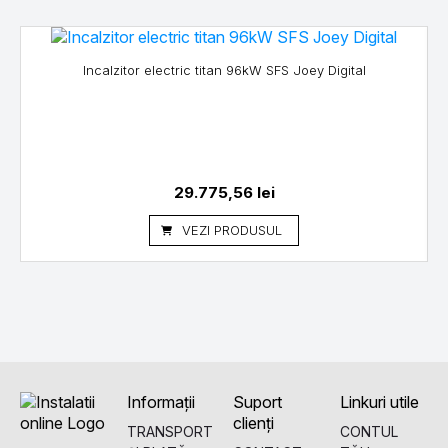
Incalzitor electric titan 96kW SFS Joey Digital
29.775,56
lei
VEZI PRODUSUL
Informații
Suport
Linkuri utile
clienți
TRANSPORT
CONTUL