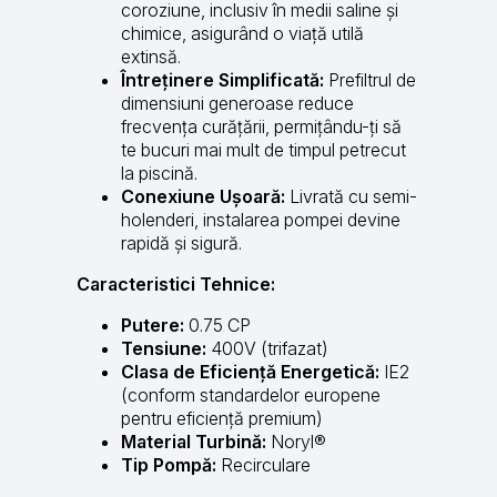
coroziune, inclusiv în medii saline și
chimice, asigurând o viață utilă
extinsă.
Întreținere Simplificată:
Prefiltrul de
dimensiuni generoase reduce
frecvența curățării, permițându-ți să
te bucuri mai mult de timpul petrecut
la piscină.
Conexiune Ușoară:
Livrată cu semi-
holenderi, instalarea pompei devine
rapidă și sigură.
Caracteristici Tehnice:
Putere:
0.75 CP
Tensiune:
400V (trifazat)
Clasa de Eficiență Energetică:
IE2
(conform standardelor europene
pentru eficiență premium)
Material Turbină:
Noryl®
Tip Pompă:
Recirculare