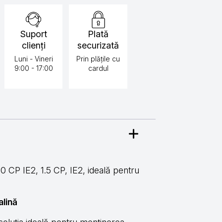
Suport
Plată
clienți
securizată
Luni - Vineri
Prin plățile cu
9:00 - 17:00
cardul
CP IE2, 1.5 CP, IE2, ideală pentru
alină