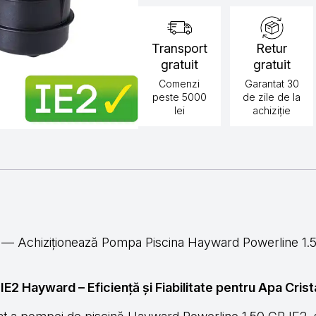
Hayward
Transport
Retur
gratuit
gratuit
Comenzi
Garantat 30
peste 5000
de zile de la
lei
achiziție
 Achiziționează Pompa Piscina Hayward Powerline 1.50 
E2 Hayward – Eficiență și Fiabilitate pentru Apa Crist