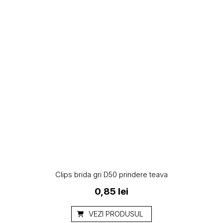
Clips brida gri D50 prindere teava
0,85
lei
VEZI PRODUSUL