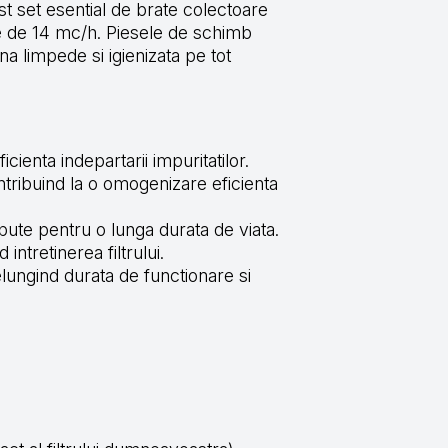
est set esential de brate colectoare
te de 14 mc/h. Piesele de schimb
na limpede si igienizata pe tot
cienta indepartarii impuritatilor.
tribuind la o omogenizare eficienta
pute pentru o lunga durata de viata.
ntretinerea filtrului.
lungind durata de functionare si