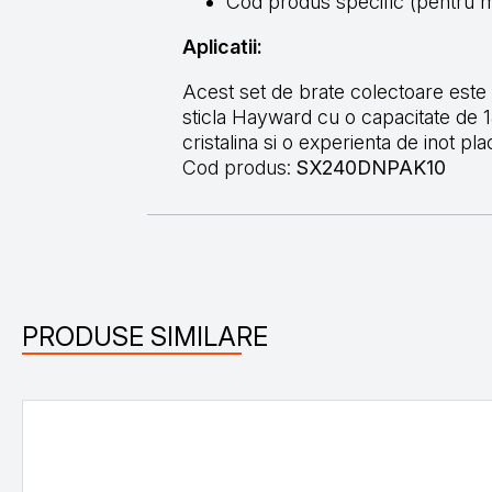
Cod produs specific (pentru mo
Aplicatii:
Acest set de brate colectoare este p
sticla Hayward cu o capacitate de 1
cristalina si o experienta de inot pla
Cod produs:
SX240DNPAK10
PRODUSE SIMILARE