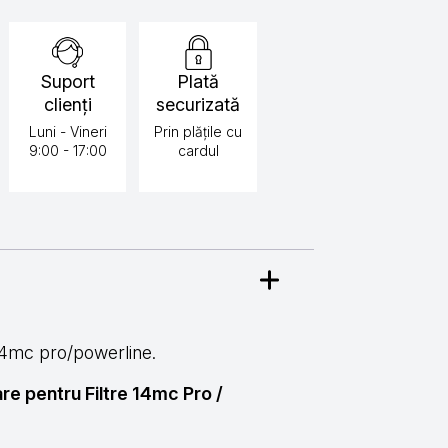
Suport
Plată
clienți
securizată
Luni - Vineri
Prin plățile cu
9:00 - 17:00
cardul
14mc pro/powerline.
e pentru Filtre 14mc Pro /