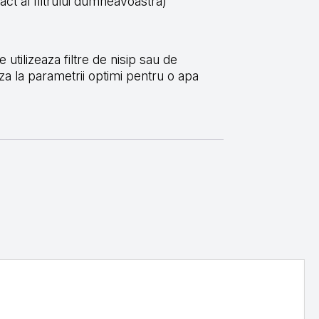
ct al filtrului dumneavoastra)
utilizeaza filtre de nisip sau de
za la parametrii optimi pentru o apa