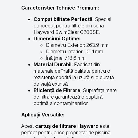
Caracteristici Tehnice Premium:
Compatibilitate Perfectă:
Special
conceput pentru filtrele din seria
Hayward SwimClear C200SE.
Dimensiuni Optime:
Diametru Exterior: 263.9 mm
Diametru Interior: 101.1 mm
Înălțime: 718.6 mm
Material Durabil:
Fabricat din
materiale de înaltă calitate pentru o
rezistență sporită la uzură și o durată
de viață extinsă.
Eficiență de Filtrare:
Suprafața mare
de filtrare garantează o captură
optimă a contaminanților.
Aplicații Versatile:
Acest
cartuș de filtrare Hayward
este
perfect pentru orice proprietar de piscină