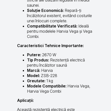
saunei.
Soluție Economică:
Repară-ți
încălzitorul existent, evitând costurile
unei înlocuiri complete.
Compatibilitate Verificată:
Ideală
pentru modelele Harvia Vega și Vega
Combi.
Caracteristici Tehnice Importante:
Putere:
2670 W
Tip Produs:
Rezistență electrică
pentru încălzitor saună
Marcă:
Harvia
Model:
ZSB-228
Greutate:
1 kg
Modele Compatibile:
Harvia Vega,
Harvia Vega Combi
Aplicații:
Această rezistență electrică este