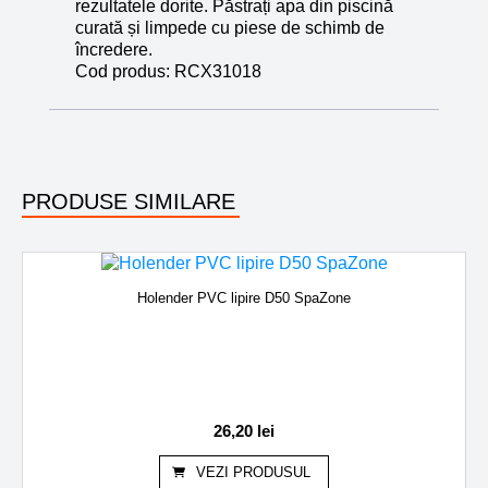
rezultatele dorite. Păstrați apa din piscină
curată și limpede cu piese de schimb de
încredere.
Cod produs:
RCX31018
PRODUSE SIMILARE
Holender PVC lipire D50 SpaZone
26,20
lei
VEZI PRODUSUL