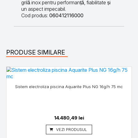
grilă inox pentru performanță, fiabilitate și
un aspect impecabil.
Cod produs:
060412116000
PRODUSE SIMILARE
Sistem electroliza piscina Aquarite Plus NG 16g/h 75 mc
14.480,49
lei
VEZI PRODUSUL