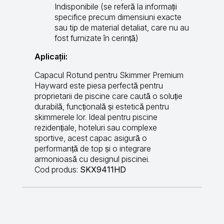
Indisponibile (se referă la informații
specifice precum dimensiuni exacte
sau tip de material detaliat, care nu au
fost furnizate în cerință)
Aplicații:
Capacul Rotund pentru Skimmer Premium
Hayward este piesa perfectă pentru
proprietarii de piscine care caută o soluție
durabilă, funcțională și estetică pentru
skimmerele lor. Ideal pentru piscine
rezidențiale, hoteluri sau complexe
sportive, acest capac asigură o
performanță de top și o integrare
armonioasă cu designul piscinei.
Cod produs:
SKX9411HD