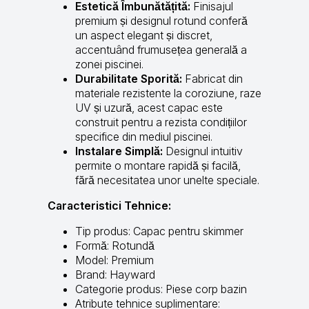
Estetică Îmbunătățită:
Finisajul
premium și designul rotund conferă
un aspect elegant și discret,
accentuând frumusețea generală a
zonei piscinei.
Durabilitate Sporită:
Fabricat din
materiale rezistente la coroziune, raze
UV și uzură, acest capac este
construit pentru a rezista condițiilor
specifice din mediul piscinei.
Instalare Simplă:
Designul intuitiv
permite o montare rapidă și facilă,
fără necesitatea unor unelte speciale.
Caracteristici Tehnice:
Tip produs: Capac pentru skimmer
Formă: Rotundă
Model: Premium
Brand: Hayward
Categorie produs: Piese corp bazin
Atribute tehnice suplimentare: