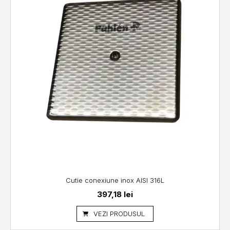
Cutie conexiune inox AISI 316L
397,18
lei
VEZI PRODUSUL