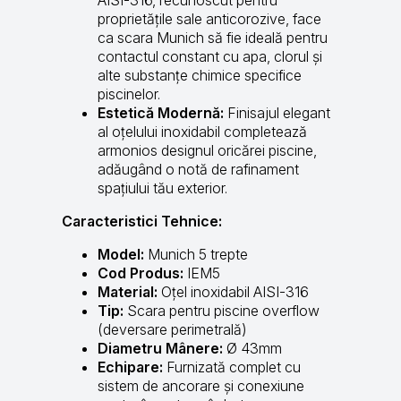
proprietățile sale anticorozive, face
ca scara Munich să fie ideală pentru
contactul constant cu apa, clorul și
alte substanțe chimice specifice
piscinelor.
Estetică Modernă:
Finisajul elegant
al oțelului inoxidabil completează
armonios designul oricărei piscine,
adăugând o notă de rafinament
spațiului tău exterior.
Caracteristici Tehnice:
Model:
Munich 5 trepte
Cod Produs:
IEM5
Material:
Oțel inoxidabil AISI-316
Tip:
Scara pentru piscine overflow
(deversare perimetrală)
Diametru Mânere:
Ø 43mm
Echipare:
Furnizată complet cu
sistem de ancorare și conexiune