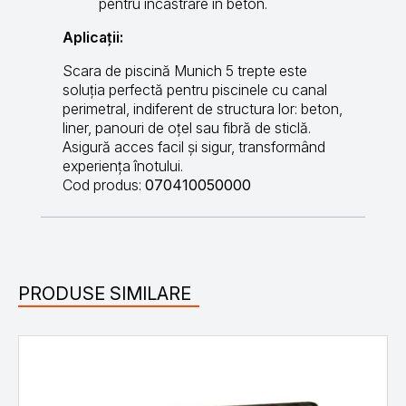
pentru încastrare în beton.
Aplicații:
Scara de piscină Munich 5 trepte este
soluția perfectă pentru piscinele cu canal
perimetral, indiferent de structura lor: beton,
liner, panouri de oțel sau fibră de sticlă.
Asigură acces facil și sigur, transformând
experiența înotului.
Cod produs:
070410050000
PRODUSE SIMILARE