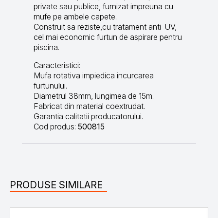
private sau publice, furnizat impreuna cu
mufe pe ambele capete.
Construit sa reziste,cu tratament anti-UV,
cel mai economic furtun de aspirare pentru
piscina.
Caracteristici:
Mufa rotativa impiedica incurcarea
furtunului.
Diametrul 38mm, lungimea de 15m.
Fabricat din material coextrudat.
Garantia calitatii producatorului.
Cod produs:
500815
PRODUSE SIMILARE