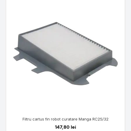
Filtru cartus fin robot curatare Manga RC25/32
147,80
lei