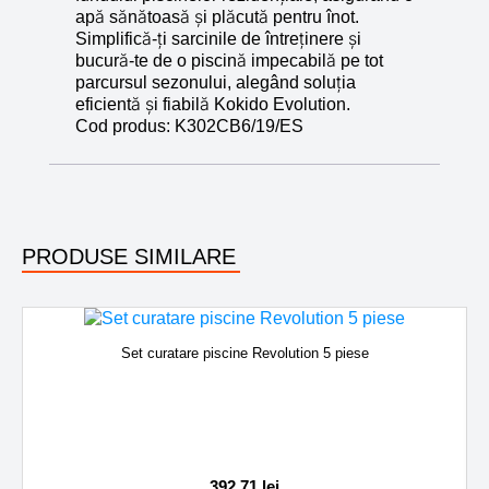
apă sănătoasă și plăcută pentru înot.
Simplifică-ți sarcinile de întreținere și
bucură-te de o piscină impecabilă pe tot
parcursul sezonului, alegând soluția
eficientă și fiabilă Kokido Evolution.
Cod produs:
K302CB6/19/ES
PRODUSE SIMILARE
Set curatare piscine Revolution 5 piese
392,71
lei