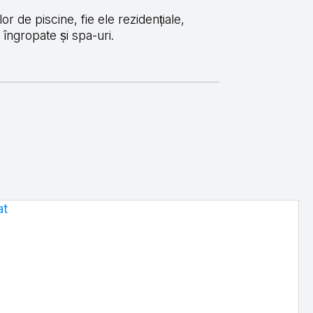
or de piscine, fie ele rezidențiale,
îngropate și spa-uri.