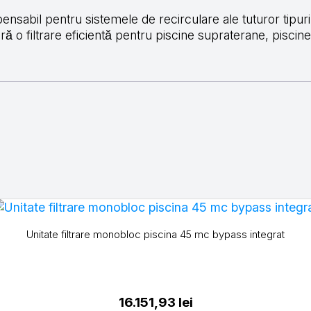
pensabil pentru sistemele de recirculare ale tuturor tipuril
 o filtrare eficientă pentru piscine supraterane, piscine 
Unitate filtrare monobloc piscina 45 mc bypass integrat
16.151,93
lei