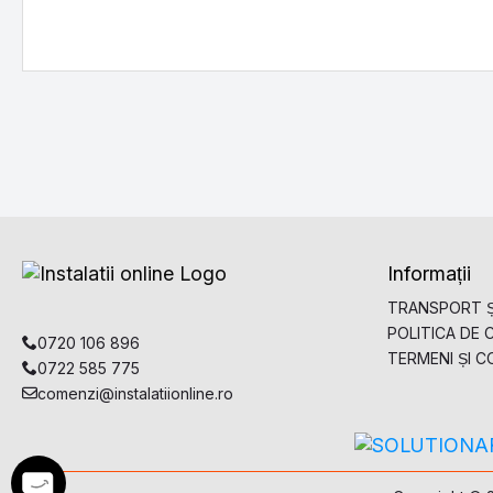
Informații
TRANSPORT Ș
POLITICA DE 
0720 106 896
TERMENI ȘI CO
0722 585 775
comenzi@instalatiionline.ro