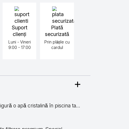
Suport
Plată
clienți
securizată
Luni - Vineri
Prin plățile cu
9:00 - 17:00
cardul
gură o apă cristalină în piscina ta…