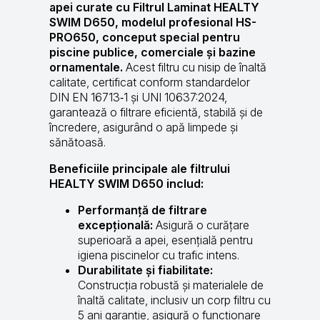
apei curate cu Filtrul Laminat HEALTY
SWIM D650, modelul profesional HS-
PRO650, conceput special pentru
piscine publice, comerciale și bazine
ornamentale.
Acest filtru cu nisip de înaltă
calitate, certificat conform standardelor
DIN EN 16713‑1 și UNI 10637:2024,
garantează o filtrare eficientă, stabilă și de
încredere, asigurând o apă limpede și
sănătoasă.
Beneficiile principale ale filtrului
HEALTY SWIM D650 includ:
Performanță de filtrare
excepțională:
Asigură o curățare
superioară a apei, esențială pentru
igiena piscinelor cu trafic intens.
Durabilitate și fiabilitate:
Construcția robustă și materialele de
înaltă calitate, inclusiv un corp filtru cu
5 ani garanție, asigură o funcționare