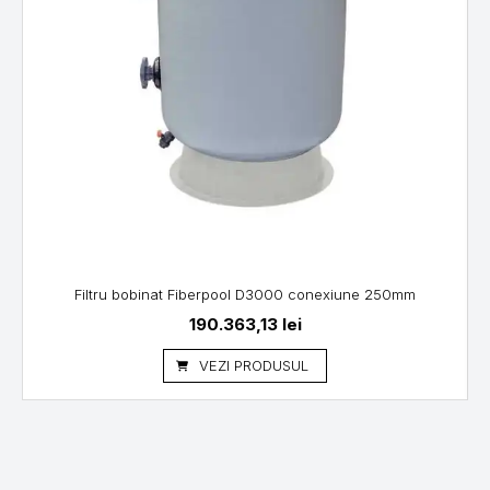
Filtru bobinat Fiberpool D3000 conexiune 250mm
190.363,13
lei
VEZI PRODUSUL