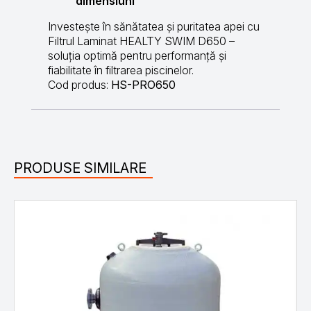
dimensiuni
Investește în sănătatea și puritatea apei cu
Filtrul Laminat HEALTY SWIM D650 –
soluția optimă pentru performanță și
fiabilitate în filtrarea piscinelor.
Cod produs:
HS-PRO650
PRODUSE SIMILARE